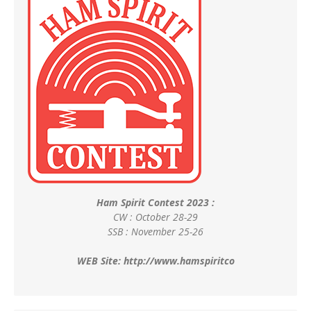
Ham Spirit Contest 2023 :
CW : October 28-29
SSB : November 25-26
WEB Site:
http://www.hamspiritco