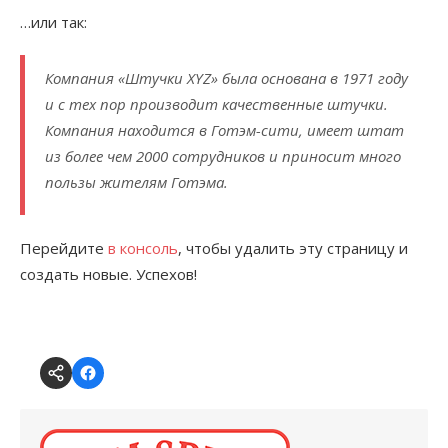
…или так:
Компания «Штучки XYZ» была основана в 1971 году
и с тех пор производит качественные штучки.
Компания находится в Готэм-сити, имеет штат
из более чем 2000 сотрудников и приносит много
пользы жителям Готэма.
Перейдите
в консоль
, чтобы удалить эту страницу и
создать новые. Успехов!
Forum
CSDX
@
on
Andys
Facebook