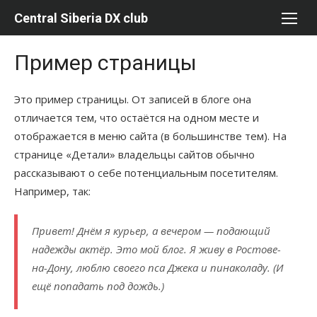
Перейти
Central Siberia DX club
к
содержимому
Пример страницы
Это пример страницы. От записей в блоге она
отличается тем, что остаётся на одном месте и
отображается в меню сайта (в большинстве тем). На
странице «Детали» владельцы сайтов обычно
рассказывают о себе потенциальным посетителям.
Например, так:
Привет! Днём я курьер, а вечером — подающий
надежды актёр. Это мой блог. Я живу в Ростове-
на-Дону, люблю своего пса Джека и пинаколаду. (И
ещё попадать под дождь.)