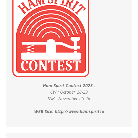
Ham Spirit Contest 2023 :
CW : October 28-29
SSB : November 25-26
WEB Site:
http://www.hamspiritco