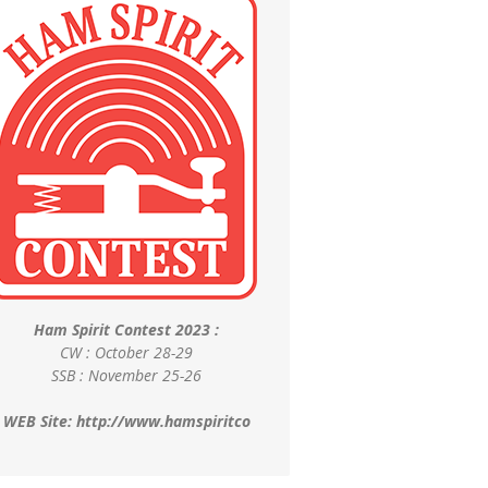
Ham Spirit Contest 2023 :
CW : October 28-29
SSB : November 25-26
WEB Site:
http://www.hamspiritco