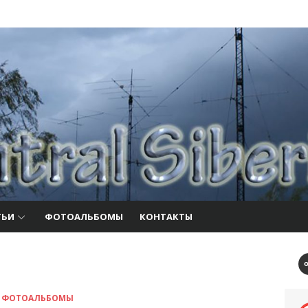
club
ТЬИ
ФОТОАЛЬБОМЫ
КОНТАКТЫ
ФОТОАЛЬБОМЫ