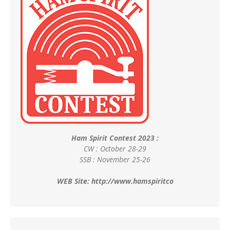
Ham Spirit Contest 2023 :
CW : October 28-29
SSB : November 25-26
WEB Site:
http://www.hamspiritco